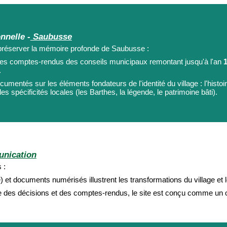
nnelle -
Saubusse
de préserver la mémoire profonde de Saubusse :
 les comptes-rendus des conseils municipaux remontant jusqu'à l'an
.
mentés sur les éléments fondateurs de l'identité du village : l'histoire
es spécificités locales (les Barthes, la légende, le patrimoine bâti).
nication
 :
et documents numérisés illustrent les transformations du village et l
 des décisions et des comptes-rendus, le site est conçu comme un outi