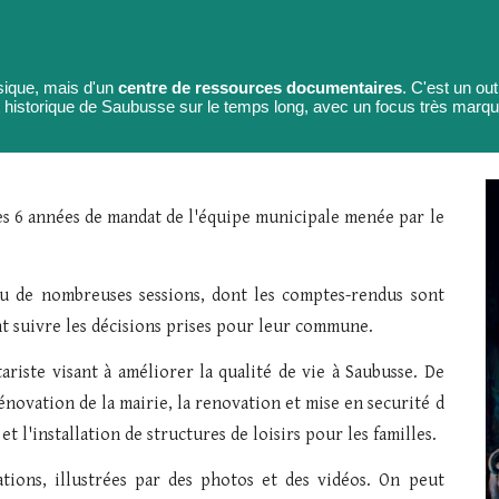
ssique, mais d'un
centre de ressources documentaires
. C'est un ou
et historique de Saubusse sur le temps long, avec un focus très marqu
es 6 années de mandat de l'équipe municipale menée par le
nu de nombreuses sessions, dont les comptes-rendus sont
nt suivre les décisions prises pour leur commune.
riste visant à améliorer la qualité de vie à Saubusse. De
novation de la mairie, la renovation et mise en securité d
 l'installation de structures de loisirs pour les familles.
sations, illustrées par des photos et des vidéos. On peut