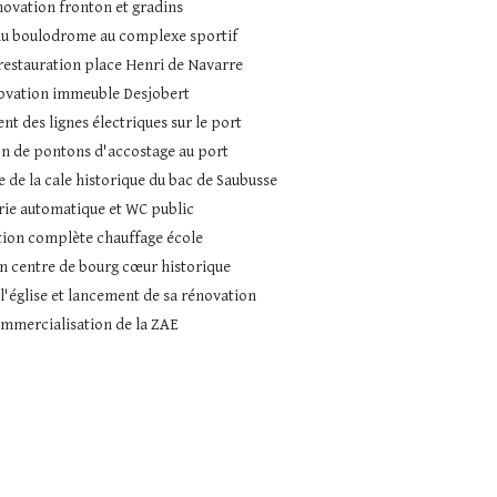
ovation fronton et gradins
du boulodrome au complexe sportif
 restauration place Henri de Navarre
ovation immeuble Desjobert
t des lignes électriques sur le port
ion de pontons d'accostage au port
 de la cale historique du bac de Saubusse
rie automatique et WC public
tion complète chauffage école
n centre de bourg cœur historique
l'église et lancement de sa rénovation
mmercialisation de la ZAE