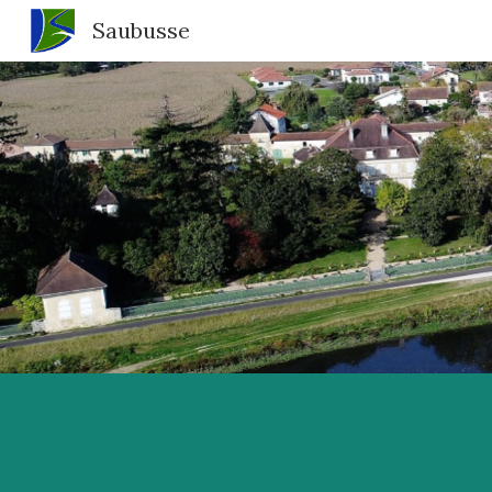
Saubusse
Sk