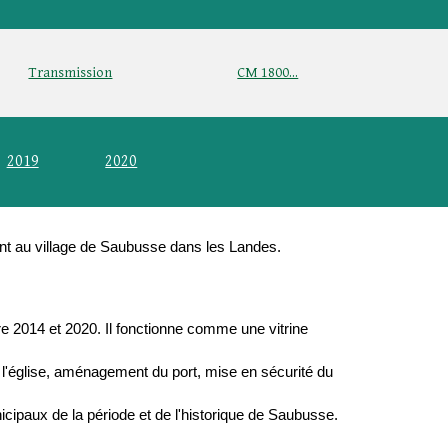
Transmission
CM 1800...
2019
2020
nt au village de Saubusse dans les Landes.
re 2014 et 2020. Il fonctionne comme une vitrine
'église, aménagement du port, mise en sécurité du
ipaux de la période et de l'historique de Saubusse.