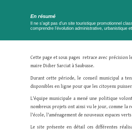
En résumé
Il ne s'agit pas d'un site touristique promotionnel cla
comprendre l'évolution administrative, urbanistique 
Cette page et sous pages retrace avec précision l
maire Didier Sarciat à Saubusse.
Durant cette période, le conseil municipal a te
disponibles en ligne pour que les citoyens puisse
L'équipe municipale a mené une politique volonta
nombreux projets ont ainsi vu le jour, comme la ré
l'école, l'aménagement de nouveaux espaces verts et
Le site présente en détail ces différentes réali