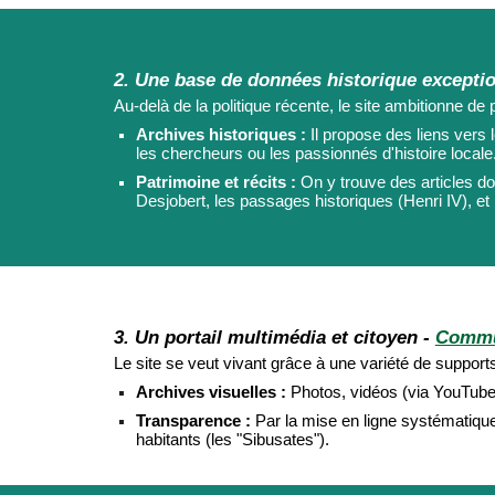
2. Une base de données historique exceptio
Au-delà de la politique récente, le site ambitionne 
Archives historiques :
Il propose des liens vers
les chercheurs ou les passionnés d'histoire locale
Patrimoine et récits :
On y trouve des articles docu
Desjobert, les passages historiques (Henri IV), et l
3. Un portail multimédia et citoyen -
Commu
Le site se veut vivant grâce à une variété de supports
Archives visuelles :
Photos, vidéos (via YouTube) 
Transparence :
Par la mise en ligne systématique
habitants (les "Sibusates").